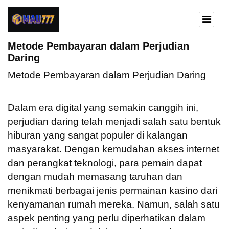
Metode Pembayaran dalam Perjudian
Daring
Metode Pembayaran dalam Perjudian Daring
Dalam era digital yang semakin canggih ini,
perjudian daring telah menjadi salah satu bentuk
hiburan yang sangat populer di kalangan
masyarakat. Dengan kemudahan akses internet
dan perangkat teknologi, para pemain dapat
dengan mudah memasang taruhan dan
menikmati berbagai jenis permainan kasino dari
kenyamanan rumah mereka. Namun, salah satu
aspek penting yang perlu diperhatikan dalam