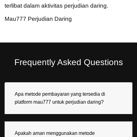
terlibat dalam aktivitas perjudian daring.
Mau777 Perjudian Daring
Frequently Asked Questions
Apa metode pembayaran yang tersedia di
platform mau777 untuk perjudian daring?
Apakah aman menggunakan metode