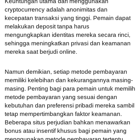
Keuntungan utama dari menggunakan
cryptocurrency adalah anonimitas dan
kecepatan transaksi yang tinggi. Pemain dapat
melakukan deposit tanpa harus
mengungkapkan identitas mereka secara rinci,
sehingga meningkatkan privasi dan keamanan
mereka saat berjudi online.
Namun demikian, setiap metode pembayaran
memiliki kelebihan dan kekurangannya masing-
masing. Penting bagi para pemain untuk memilih
metode pembayaran yang sesuai dengan
kebutuhan dan preferensi pribadi mereka sambil
tetap mempertimbangkan faktor keamanan.
Beberapa situs perjudian bahkan menawarkan
bonus atau insentif khusus bagi pemain yang
menggunakan metode pembayaran tertentu,