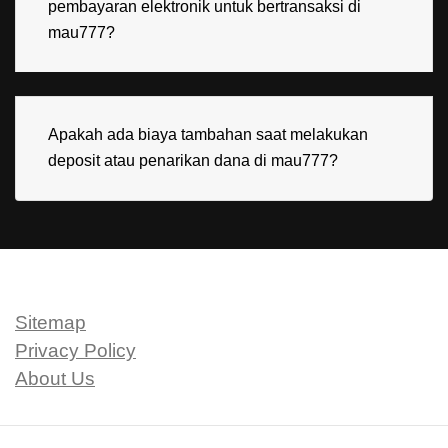
pembayaran elektronik untuk bertransaksi di
mau777?
Apakah ada biaya tambahan saat melakukan
deposit atau penarikan dana di mau777?
Sitemap
Privacy Policy
About Us