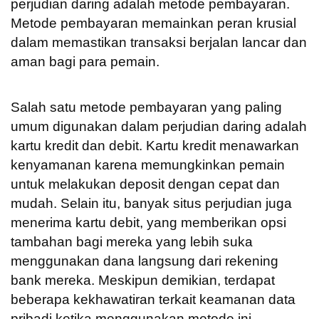
perjudian daring adalah metode pembayaran.
Metode pembayaran memainkan peran krusial
dalam memastikan transaksi berjalan lancar dan
aman bagi para pemain.
Salah satu metode pembayaran yang paling
umum digunakan dalam perjudian daring adalah
kartu kredit dan debit. Kartu kredit menawarkan
kenyamanan karena memungkinkan pemain
untuk melakukan deposit dengan cepat dan
mudah. Selain itu, banyak situs perjudian juga
menerima kartu debit, yang memberikan opsi
tambahan bagi mereka yang lebih suka
menggunakan dana langsung dari rekening
bank mereka. Meskipun demikian, terdapat
beberapa kekhawatiran terkait keamanan data
pribadi ketika menggunakan metode ini.