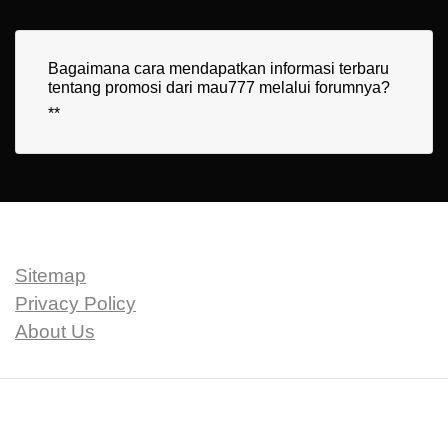
Bagaimana cara mendapatkan informasi terbaru
tentang promosi dari mau777 melalui forumnya?
**
Sitemap
Privacy Policy
About Us